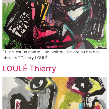
‘’ L ‘art est un contre – pouvoir qui s’invite au bal des
obscurs ‘’ Thierry LOULÉ
LOULÉ Thierry