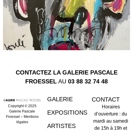
CONTACTEZ LA GALERIE PASCALE
FROESSEL
AU
03 88 32 74 48
GALERIE
CONTACT
Copyright © 2025
Horaires
Galerie Pascale
EXPOSITIONS
d’ouverture : du
Froessel –
Mentions
mardi au samedi
légales
ARTISTES
de 15h à 19h et